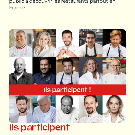
public à découvrir les restaurants partout en
France.
Ils participent