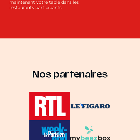
maintenant votre table dans les
restaurants participants.
Nos partenaires