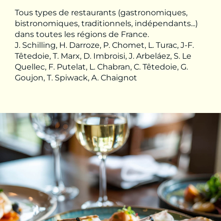
Tous types de restaurants (gastronomiques,
bistronomiques, traditionnels, indépendants...)
dans toutes les régions de France.
J. Schilling, H. Darroze, P. Chomet, L. Turac, J-F.
Têtedoie, T. Marx, D. Imbroisi, J. Arbeláez, S. Le
Quellec, F. Putelat, L. Chabran, C. Têtedoie, G.
Goujon, T. Spiwack, A. Chaignot