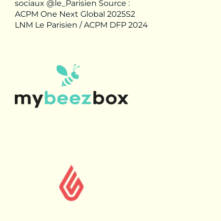
sociaux @le_Parisien Source :
ACPM One Next Global 2025S2
LNM Le Parisien / ACPM DFP 2024